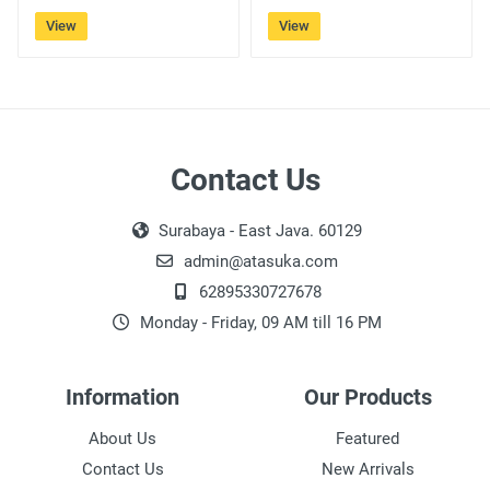
View
View
Contact Us
Surabaya - East Java. 60129
admin@atasuka.com
62895330727678
Monday - Friday, 09 AM till 16 PM
Information
Our Products
About Us
Featured
Contact Us
New Arrivals