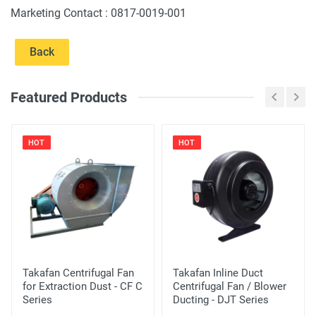
Marketing Contact : 0817-0019-001
Back
Featured Products
HOT
HOT
Takafan Centrifugal Fan
Takafan Inline Duct
for Extraction Dust - CF C
Centrifugal Fan / Blower
Series
Ducting - DJT Series